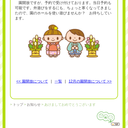
園開放ですが、予約で受け付けております。当日予約も
可能です。外遊びをするにも、ちょっと寒くなってきまし
たので、園のホールを使い遊びませんか？ お待ちしてい
ます。
<< 園開放について
|
一覧
|
12月の園開放について >>
>
トップ
>
お知らせ
> あけましておめでとうございます